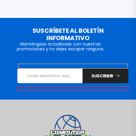
SUSCRÍBETE AL BOLETÍN
INFORMATIVO
Manténgase actualizado con nuestras
promociones y no dejes escapar ninguna.
SUSCRIBIR