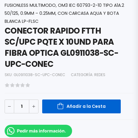
FUSIONLESS MULTIMODO, OM3 IEC 60793-2-10 TIPO A1A.2
50/125, 0.9MM – 0.25MM, CON CARCASA AQUA Y BOTA
BLANCA LP-FLSC
CONECTOR RAPIDO FTTH
SC/UPC PQTE X 10UND PARA
FIBRA OPTICA GL0911038-SC-
UPC-CONEC
SKU:
GL0911038-SC-UPC-CONEC
CATEGORÍA:
REDES
Añadir a la Cesta
Pedir más información.