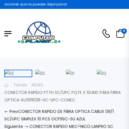
mociones que no puedes dejar pasar
0
Tienda
REDES
CONECTOR RAPIDO FTTH SC/UPC PQTE X 10UND PARA FIBRA
OPTICA GL0911038-SC-UPC-CONEC
Prev
CONECTOR RAPIDO DE FIBRA OPTICA CABLIX 09/1
SC/UPC SIMPLEX 10 PCS OCF9SC-SU AZUL
Siguiente
CONECTOR RAPIDO MEC┴NICO LANPRO SC