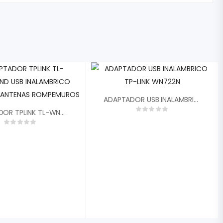
ADAPTADOR USB INALAMBRICO TP-LINK WN722N
ADAPTADOR TPLINK TL-WN8200ND USB INALAMBRICO 300MBPS 2 ANTENAS ROMPEMUROS