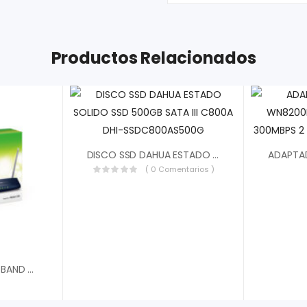
Productos Relacionados
DISCO SSD DAHUA ESTADO SOLIDO SSD 500GB SATA III C800A DHI-SSDC800AS500G
( 0 Comentarios )
ROUTER TPLINK DUAL BAND AC1200 ARCHER C50 2 ANTENAS