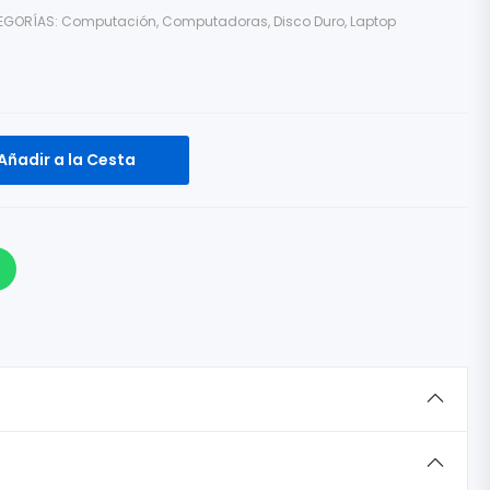
EGORÍAS:
Computación
,
Computadoras
,
Disco Duro
,
Laptop
Añadir a la Cesta