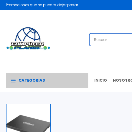
Promociones que no puedes dejar pasar
CATEGORIAS
INICIO
NOSOTR