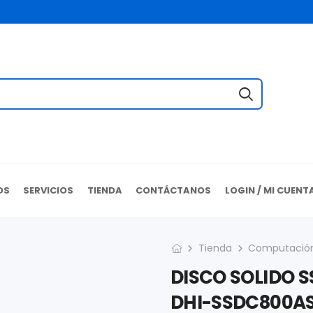
OS
SERVICIOS
TIENDA
CONTÁCTANOS
LOGIN / MI CUENT
Tienda
Computació
DISCO SOLIDO S
DHI-SSDC800AS