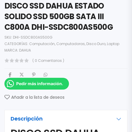
DISCO SSD DAHUA ESTADO
SOLIDO SSD 500GB SATA III
C800A DHI-SSDC800AS500G
SKU:
DHI-SSDC800AS500G
CATEGORÍAS:
Computación
,
Computadoras
,
Disco Duro
,
Laptop
MARCA:
DAHUA
( 0 Comentarios )
Pedir más información.
Añadir a la lista de deseos
Descripción