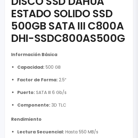
DISCO SSD DAHUA
ESTADO SOLIDO SSD
500GB SATA III C800A
DHI-SSDC800AS500G
Información Básica
Capacidad:
500 GB
Factor de Forma:
2.5″
Puerto:
SATA III 6 Gb/s
Componente:
3D TLC
Rendimiento
Lectura Secuencial:
Hasta 550 MB/s