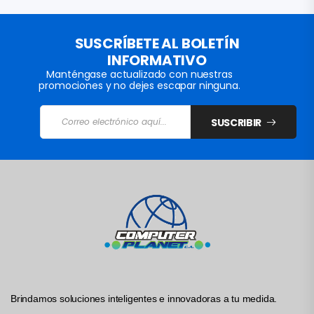
SUSCRÍBETE AL BOLETÍN
INFORMATIVO
Manténgase actualizado con nuestras
promociones y no dejes escapar ninguna.
SUSCRIBIR
Brindamos soluciones inteligentes e innovadoras a tu medida.