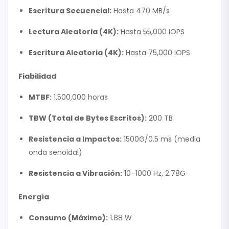
Escritura Secuencial:
Hasta 470 MB/s
Lectura Aleatoria (4K):
Hasta 55,000 IOPS
Escritura Aleatoria (4K):
Hasta 75,000 IOPS
Fiabilidad
MTBF:
1,500,000 horas
TBW (Total de Bytes Escritos):
200 TB
Resistencia a Impactos:
1500G/0.5 ms (media
onda senoidal)
Resistencia a Vibración:
10–1000 Hz, 2.78G
Energía
Consumo (Máximo):
1.88 W