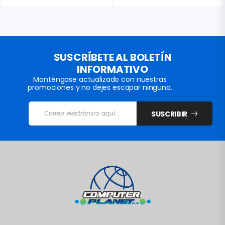
SUSCRÍBETE AL BOLETÍN
INFORMATIVO
Manténgase actualizado con nuestras
promociones y no dejes escapar ninguna.
SUSCRIBIR