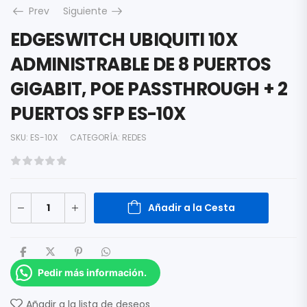
Prev
Siguiente
EDGESWITCH UBIQUITI 10X
ADMINISTRABLE DE 8 PUERTOS
GIGABIT, POE PASSTHROUGH + 2
PUERTOS SFP ES-10X
SKU:
ES-10X
CATEGORÍA:
REDES
Añadir a la Cesta
Pedir más información.
Añadir a la lista de deseos