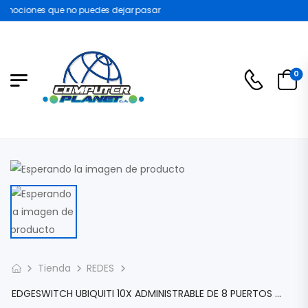
omociones que no puedes dejar pasar
0
Tienda
REDES
EDGESWITCH UBIQUITI 10X ADMINISTRABLE DE 8 PUERTOS GIGABIT, POE PASSTHROUGH + 2 PUERTOS SFP ES-10X