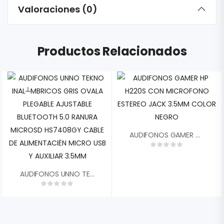
Valoraciones (0)
Productos Relacionados
AUDIFONOS GAMER HP H220S CON MICROFONO ESTEREO JACK 3.5MM COLOR NEGRO
AUDIFONOS UNNO TEKNO INAL┴MBRICOS GRIS OVALA PLEGABLE AJUSTABLE BLUETOOTH 5.0 RANURA MICROSD HS7408GY CABLE DE ALIMENTACIËN MICRO USB Y AUXILIAR 3.5MM