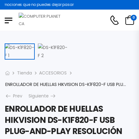
omociones que no puedes dejar pasar
0
Tienda
ACCESORIOS
ENROLLADOR DE HUELLAS HIKVISION DS-K1F820-F USB PLUG-AND-PLAY RESOLUCIÓN 508 DPI DS-K1F820-F
Prev
Siguiente
ENROLLADOR DE HUELLAS
HIKVISION DS-K1F820-F USB
PLUG-AND-PLAY RESOLUCIÓN