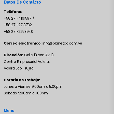
Datos De Contácto
Teléfono:
+58 271-4161597
/
+58 271-2218732
+58 271-2253940
Correo electronico:
info@planetca.com.ve
Dirección:
Calle 13 con Av 13
Centro Empresarial Valera,
Valera Edo Trujillo
Horario de trabajo:
Lunes a Viernes 9:00am a 5:00pm
Sábado 9:00am a 1:00pm
Menu