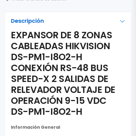
Descripción
EXPANSOR DE 8 ZONAS
CABLEADAS HIKVISION
DS-PM1-I8O2-H
CONEXIÓN RS-48 BUS
SPEED-X 2 SALIDAS DE
RELEVADOR VOLTAJE DE
OPERACIÓN 9-15 VDC
DS-PM1-I8O2-H
Información General