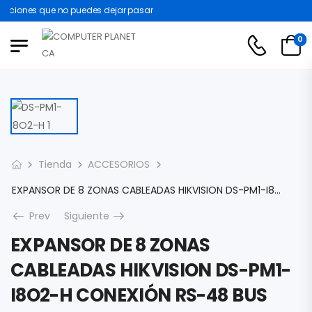
iones que no puedes dejar pasar
0
Tienda
ACCESORIOS
EXPANSOR DE 8 ZONAS CABLEADAS HIKVISION DS-PM1-I8O2-H CONEXIÓN RS-48 BUS SPEED-X 2 SALIDAS DE RELEVADOR VOLTAJE DE OPERACIÓN 9-15 VDC DS-PM1-I8O2-H
Prev
Siguiente
EXPANSOR DE 8 ZONAS
CABLEADAS HIKVISION DS-PM1-
I8O2-H CONEXIÓN RS-48 BUS