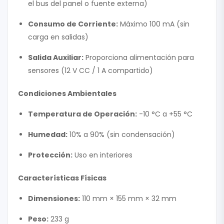
el bus del panel o fuente externa)
Consumo de Corriente:
Máximo 100 mA (sin
carga en salidas)
Salida Auxiliar:
Proporciona alimentación para
sensores (12 V CC / 1 A compartido)
Condiciones Ambientales
Temperatura de Operación:
-10 °C a +55 °C
Humedad:
10% a 90% (sin condensación)
Protección:
Uso en interiores
Características Físicas
Dimensiones:
110 mm × 155 mm × 32 mm
Peso:
233 g