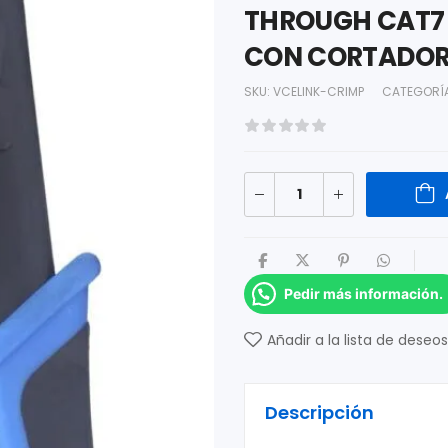
THROUGH CAT7 
CON CORTADO
SKU:
VCELINK-CRIMP
CATEGORÍ
Pedir más información.
Añadir a la lista de deseos
Descripción