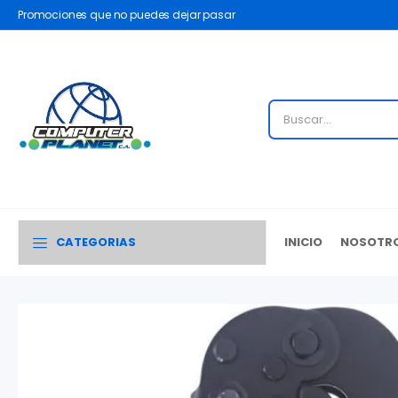
Promociones que no puedes dejar pasar
CATEGORIAS
INICIO
NOSOTR