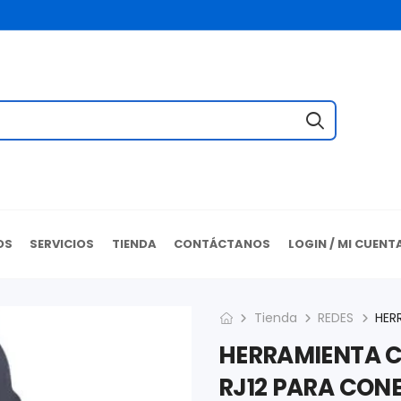
OS
SERVICIOS
TIENDA
CONTÁCTANOS
LOGIN / MI CUENT
Tienda
REDES
HERRAMIENTA C
RJ12 PARA CON