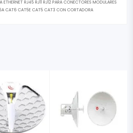
 ETHERNET RJ45 RJ11 RJ12 PARA CONECTORES MODULARES
6A CAT6 CAT5E CAT5 CAT3 CON CORTADORA