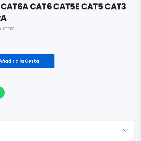
CAT6A CAT6 CAT5E CAT5 CAT3
RA
A:
REDES
Añadir a la Cesta