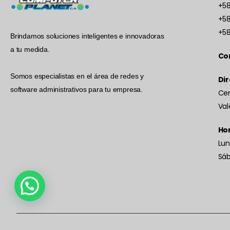
+58
+58
+58
Brindamos soluciones inteligentes e innovadoras
a tu medida.
Co
Somos especialistas en el área de redes y
Dir
software administrativos para tu empresa.
Cen
Val
Hor
Lun
Sá