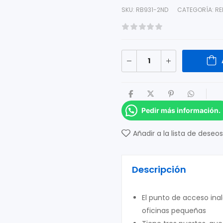
SKU:
RB931-2ND
CATEGORÍA:
RE
Pedir más información.
Añadir a la lista de deseos
Descripción
El punto de acceso ina
oficinas pequeñas