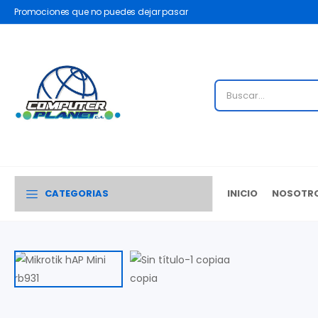
Promociones que no puedes dejar pasar
CATEGORIAS
INICIO
NOSOTR