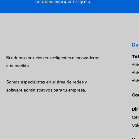
no dejes escapar ninguna.
Da
Te
Brindamos soluciones inteligentes e innovadoras
+58
a tu medida.
+58
+58
Somos especialistas en el área de redes y
software administrativos para tu empresa.
Co
Dir
Cen
Val