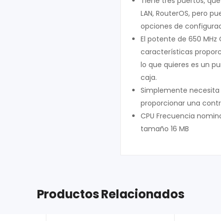
Tiene tres puertos, qu
LAN, RouterOS, pero pu
opciones de configurac
El potente de 650 MHz 
características proporc
lo que quieres es un pu
caja.
Simplemente necesita p
proporcionar una contr
CPU Frecuencia nominal
tamaño 16 MB
Productos Relacionados