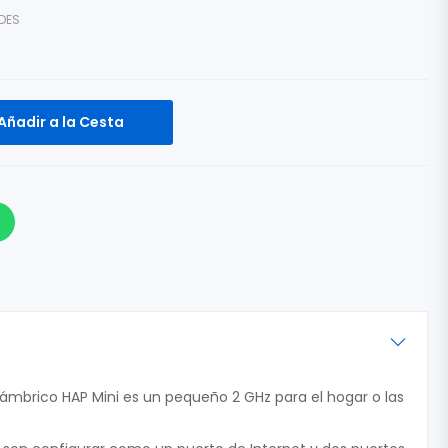
DES
Añadir a la Cesta
lámbrico HAP Mini es un pequeño 2 GHz para el hogar o las