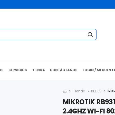
OS
SERVICIOS
TIENDA
CONTÁCTANOS
LOGIN / MI CUENT
Tienda
REDES
MIKROTIK RB93
2.4GHZ WI-FI 80