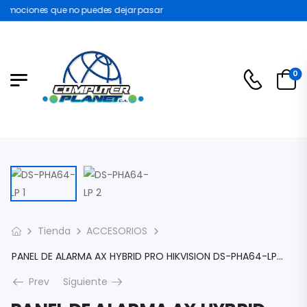
omociones que no puedes dejar pasar
0
Tienda
ACCESORIOS
PANEL DE ALARMA AX HYBRID PRO HIKVISION DS-PHA64-LP WI-FI 8 ZONAS CABLEADAS DIRECTAS AL PANEL / 56 ZONAS EXPANDIBLES: INALÁMBRICAS DS-PHA64-LP
Prev
Siguiente