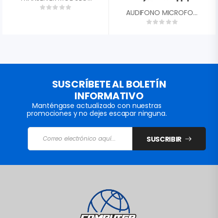
AUDIFONO MICROFONO GAHL TECH CONECTOR 3.5MM NEGRO LH-001
SUSCRÍBETE AL BOLETÍN
INFORMATIVO
Manténgase actualizado con nuestras
promociones y no dejes escapar ninguna.
SUSCRIBIR