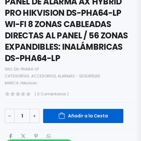
PANEL DE ALARMA AX HYBRID
PRO HIKVISION DS-PHA64-LP
WI-FI 8 ZONAS CABLEADAS
DIRECTAS AL PANEL / 56 ZONAS
EXPANDIBLES: INALÁMBRICAS
DS-PHA64-LP
SKU:
DS-PHA64-LP
CATEGORÍAS:
ACCESORIOS
,
ALARMAS - SEGURIDAD
MARCA:
Hikvision
( 0 Comentarios )
Añadir a la Cesta