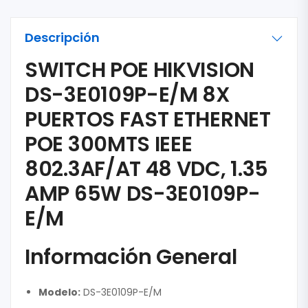
Descripción
SWITCH POE HIKVISION
DS-3E0109P-E/M 8X
PUERTOS FAST ETHERNET
POE 300MTS IEEE
802.3AF/AT 48 VDC, 1.35
AMP 65W DS-3E0109P-
E/M
Información General
Modelo:
DS-3E0109P-E/M