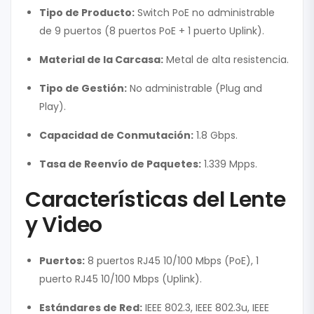
Tipo de Producto:
Switch PoE no administrable
de 9 puertos (8 puertos PoE + 1 puerto Uplink).
Material de la Carcasa:
Metal de alta resistencia.
Tipo de Gestión:
No administrable (Plug and
Play).
Capacidad de Conmutación:
1.8 Gbps.
Tasa de Reenvío de Paquetes:
1.339 Mpps.
Características del Lente
y Video
Puertos:
8 puertos RJ45 10/100 Mbps (PoE), 1
puerto RJ45 10/100 Mbps (Uplink).
Estándares de Red:
IEEE 802.3, IEEE 802.3u, IEEE