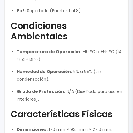
PoE:
Soportado (Puertos 1 al 8).
Condiciones
Ambientales
Temperatura de Operación:
-10 °C a +55 °C (14
°F a +131 °F).
Humedad de Operación:
5% a 95% (sin
condensación).
Grado de Protección:
N/A (Diseñado para uso en
interiores).
Características Físicas
Dimensiones:
170 mm × 93.1 mm × 27.6 mm.