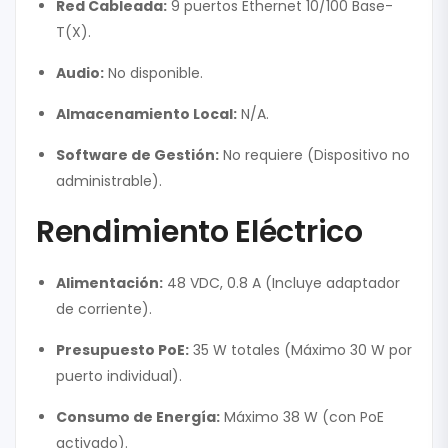
Red Cableada:
9 puertos Ethernet 10/100 Base-
T(X).
Audio:
No disponible.
Almacenamiento Local:
N/A.
Software de Gestión:
No requiere (Dispositivo no
administrable).
Rendimiento Eléctrico
Alimentación:
48 VDC, 0.8 A (Incluye adaptador
de corriente).
Presupuesto PoE:
35 W totales (Máximo 30 W por
puerto individual).
Consumo de Energía:
Máximo 38 W (con PoE
activado).