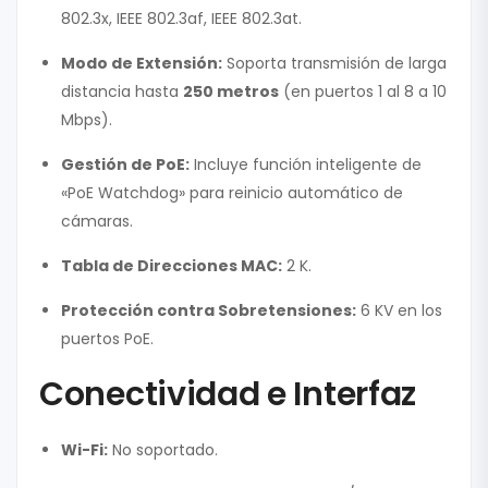
802.3x, IEEE 802.3af, IEEE 802.3at.
Modo de Extensión:
Soporta transmisión de larga
distancia hasta
250 metros
(en puertos 1 al 8 a 10
Mbps).
Gestión de PoE:
Incluye función inteligente de
«PoE Watchdog» para reinicio automático de
cámaras.
Tabla de Direcciones MAC:
2 K.
Protección contra Sobretensiones:
6 KV en los
puertos PoE.
Conectividad e Interfaz
Wi-Fi:
No soportado.