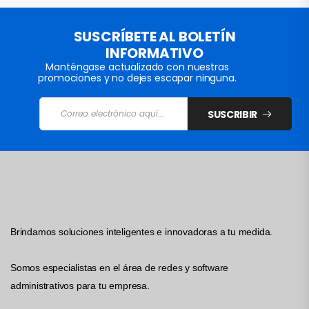
SUSCRÍBETE AL BOLETÍN
INFORMATIVO
Manténgase actualizado con nuestras
promociones y no dejes escapar ninguna.
SUSCRIBIR
Brindamos soluciones inteligentes e innovadoras a tu medida.
Somos especialistas en el área de redes y software
administrativos para tu empresa.