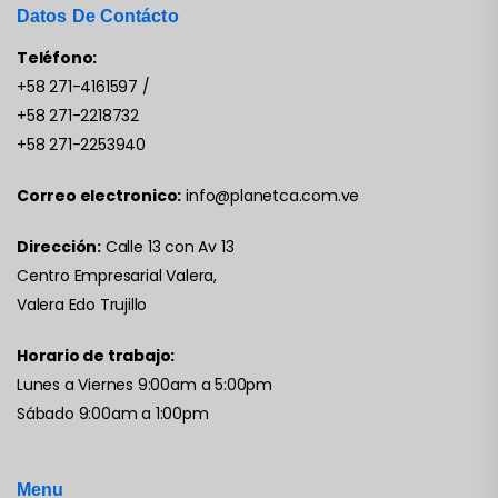
Datos De Contácto
Teléfono:
+58 271-4161597
/
+58 271-2218732
+58 271-2253940
Correo electronico:
info@planetca.com.ve
Dirección:
Calle 13 con Av 13
Centro Empresarial Valera,
Valera Edo Trujillo
Horario de trabajo:
Lunes a Viernes 9:00am a 5:00pm
Sábado 9:00am a 1:00pm
Menu