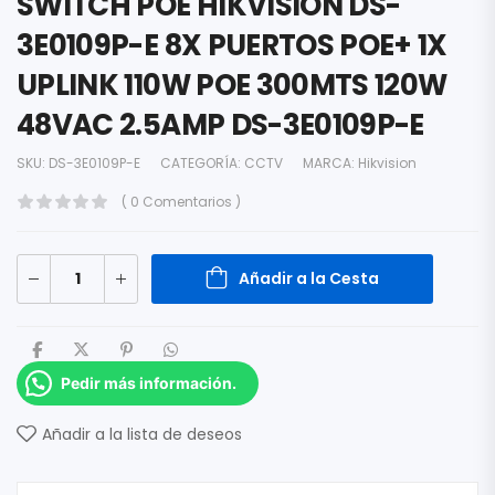
SWITCH POE HIKVISION DS-
3E0109P-E 8X PUERTOS POE+ 1X
UPLINK 110W POE 300MTS 120W
48VAC 2.5AMP DS-3E0109P-E
SKU:
DS-3E0109P-E
CATEGORÍA:
CCTV
MARCA:
Hikvision
( 0 Comentarios )
Añadir a la Cesta
Pedir más información.
Añadir a la lista de deseos