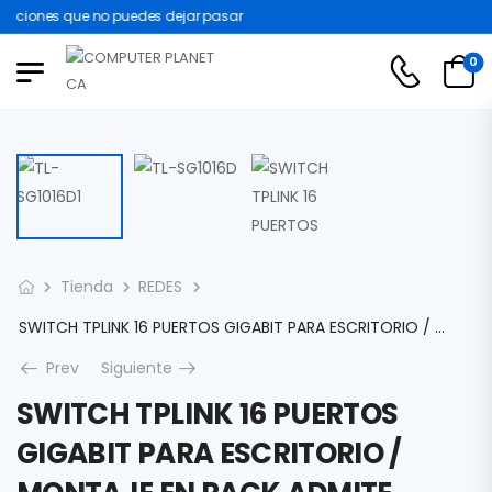
ociones que no puedes dejar pasar
0
Tienda
REDES
SWITCH TPLINK 16 PUERTOS GIGABIT PARA ESCRITORIO / MONTAJE EN RACK ADMITE AUTOAPRENDIZAJE DE DIRECCIONES MAC AUTO MDI /MDIX 100-240VAC TL-SG1016D
Prev
Siguiente
SWITCH TPLINK 16 PUERTOS
GIGABIT PARA ESCRITORIO /