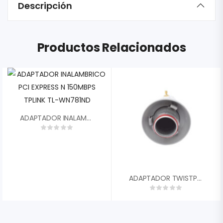
Descripción
Productos Relacionados
ADAPTADOR INALAMBRICO PCI EXPRESS N 150MBPS TPLINK TL-WN781ND
ADAPTADOR TWISTPORT CONECTORIZADO SMA 5.1-6.4 GHZ RF ELEMENTS TPASMA