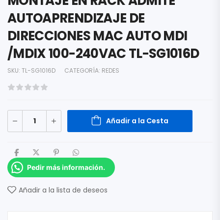
MONTAJE EN RACK ADMITE
AUTOAPRENDIZAJE DE
DIRECCIONES MAC AUTO MDI
/MDIX 100-240VAC TL-SG1016D
SKU:
TL-SG1016D
CATEGORÍA:
REDES
Añadir a la Cesta
Pedir más información.
Añadir a la lista de deseos