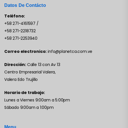
Datos De Contácto
Teléfono:
+58 271-4161597
/
+58 271-2218732
+58 271-2253940
Correo electronico:
info@planetca.com.ve
Dirección:
Calle 13 con Av 13
Centro Empresarial Valera,
Valera Edo Trujillo
Horario de trabajo:
Lunes a Viernes 9:00am a 5:00pm
Sábado 9:00am a 1:00pm
Menu