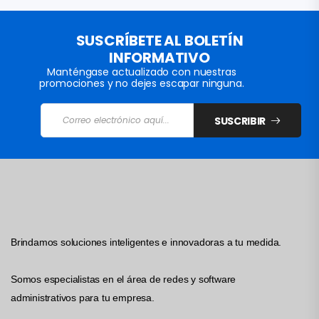
SUSCRÍBETE AL BOLETÍN
INFORMATIVO
Manténgase actualizado con nuestras
promociones y no dejes escapar ninguna.
SUSCRIBIR
Brindamos soluciones inteligentes e innovadoras a tu medida.
Somos especialistas en el área de redes y software
administrativos para tu empresa.