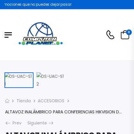
omociones que no puedes dejar pasar
0
Tienda
ACCESORIOS
ALTAVOZ INALÁMBRICO PARA CONFERENCIAS HIKVISION DS-UAC-S1 OMNIDIRECCIONAL DNR BLUETOOTH USB-C DS-UAC-S1
Prev
Siguiente