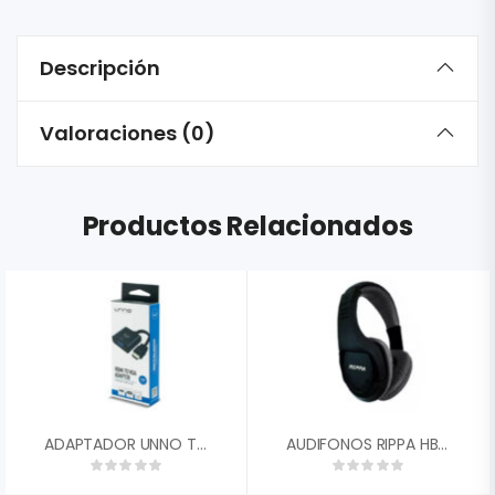
Descripción
Valoraciones (0)
Productos Relacionados
ADAPTADOR UNNO TECKNO HDMI MACHO VGA HEMBRA AD4202BK
AUDIFONOS RIPPA HBT-04 MICROFONO SD CARD BLUETOOH INALAMBRICO / FM RADIO NEGRO A151013-N