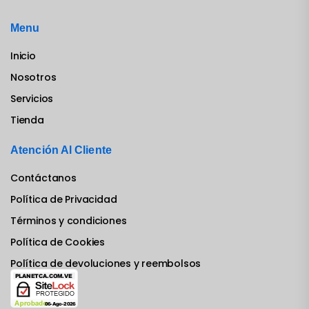
Menu
Inicio
Nosotros
Servicios
Tienda
Atención Al Cliente
Contáctanos
Política de Privacidad
Términos y condiciones
Política de Cookies
Política de devoluciones y reembolsos