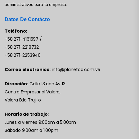
administrativos para tu empresa.
Datos De Contácto
Teléfono:
+58 271-4161597
/
+58 271-2218732
+58 271-2253940
Correo electronico:
info@planetca.com.ve
Dirección:
Calle 13 con Av 13
Centro Empresarial Valera,
Valera Edo Trujillo
Horario de trabajo:
Lunes a Viernes 9:00am a 5:00pm
Sábado 9:00am a 1:00pm