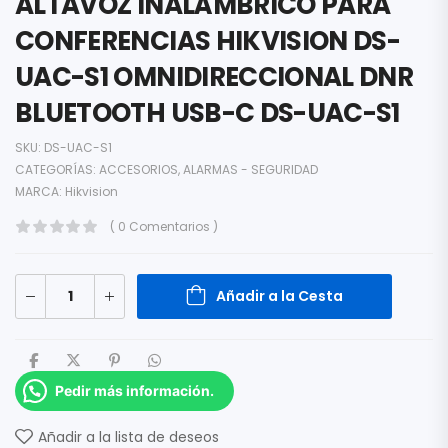
ALTAVOZ INALÁMBRICO PARA
CONFERENCIAS HIKVISION DS-
UAC-S1 OMNIDIRECCIONAL DNR
BLUETOOTH USB-C DS-UAC-S1
SKU:
DS-UAC-S1
CATEGORÍAS:
ACCESORIOS
,
ALARMAS - SEGURIDAD
MARCA:
Hikvision
( 0 Comentarios )
Añadir a la Cesta
Pedir más información.
Añadir a la lista de deseos