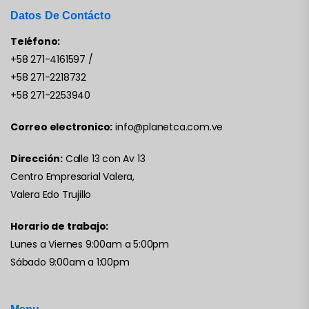
Datos De Contácto
Teléfono:
+58 271-4161597
/
+58 271-2218732
+58 271-2253940
Correo electronico:
info@planetca.com.ve
Dirección:
Calle 13 con Av 13
Centro Empresarial Valera,
Valera Edo Trujillo
Horario de trabajo:
Lunes a Viernes 9:00am a 5:00pm
Sábado 9:00am a 1:00pm