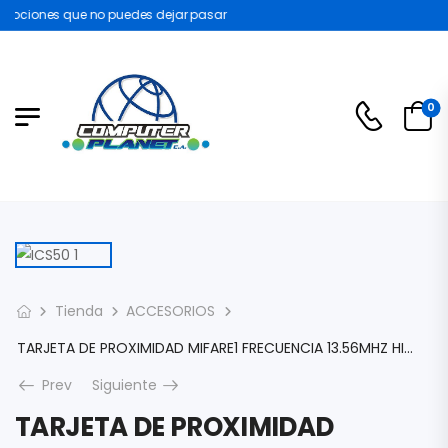
mociones que no puedes dejar pasar
0
Tienda
ACCESORIOS
TARJETA DE PROXIMIDAD MIFARE1 FRECUENCIA 13.56MHZ HIKVISION IC S50
Prev
Siguiente
TARJETA DE PROXIMIDAD