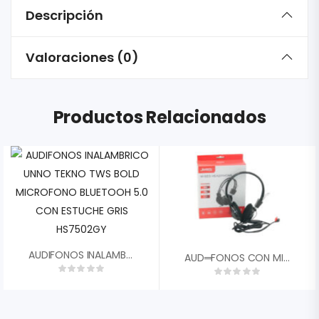
Descripción
Valoraciones (0)
Productos Relacionados
AUDIFONOS INALAMBRICO UNNO TEKNO TWS BOLD MICROFONO BLUETOOH 5.0 CON ESTUCHE GRIS HS7502GY
AUD═FONOS CON MICRËFONO PARA PC JEDEL JD-808