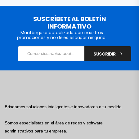
SUSCRÍBETE AL BOLETÍN
INFORMATIVO
Manténgase actualizado con nuestras
promociones y no dejes escapar ninguna.
SUSCRIBIR
Brindamos soluciones inteligentes e innovadoras a tu medida.
Somos especialistas en el área de redes y software
administrativos para tu empresa.