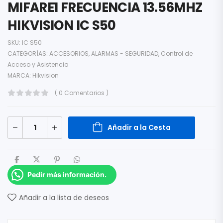
MIFARE1 FRECUENCIA 13.56MHZ
HIKVISION IC S50
SKU:
IC S50
CATEGORÍAS:
ACCESORIOS
,
ALARMAS - SEGURIDAD
,
Control de
Acceso y Asistencia
MARCA:
Hikvision
( 0 Comentarios )
Añadir a la Cesta
Pedir más información.
Añadir a la lista de deseos