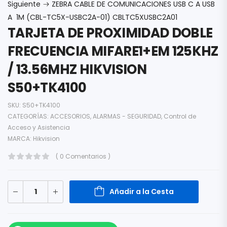
Siguiente
ZEBRA CABLE DE COMUNICACIONES USB C A USB
A 1M (CBL-TC5X-USBC2A-01) CBLTC5XUSBC2A01
TARJETA DE PROXIMIDAD DOBLE
FRECUENCIA MIFARE1+EM 125KHZ
/ 13.56MHZ HIKVISION
S50+TK4100
SKU:
S50+TK4100
CATEGORÍAS:
ACCESORIOS
,
ALARMAS - SEGURIDAD
,
Control de
Acceso y Asistencia
MARCA:
Hikvision
( 0 Comentarios )
Añadir a la Cesta