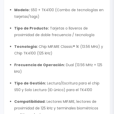
Modelo:
S50 + TK4100 (Combo de tecnologías en
tarjetas/tags)
Tipo de Producto:
Tarjetas o llaveros de
proximidad de doble frecuencia / tecnología
Tecnología:
Chip MIFARE Classic® 1K (13.56 MHz) y
Chip TK4100 (125 kHz)
Frecuencia de Operación:
Dual (13.56 MHz + 125
kHz)
Tipo de Gestión:
Lectura/Escritura para el chip
S50 y Solo Lectura (ID único) para el TK4100
Compatibilidad:
Lectores MIFARE, lectores de
proximidad de 125 kHz y terminales biométricos