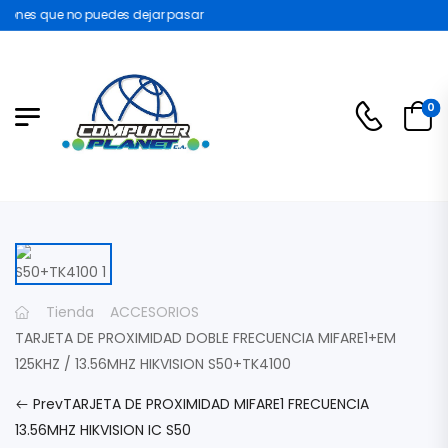
nes que no puedes dejar pasar
0
Tienda
ACCESORIOS
TARJETA DE PROXIMIDAD DOBLE FRECUENCIA MIFARE1+EM
125KHZ / 13.56MHZ HIKVISION S50+TK4100
Prev
TARJETA DE PROXIMIDAD MIFARE1 FRECUENCIA
13.56MHZ HIKVISION IC S50