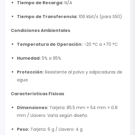
Tiempo de Recarga:
N/A
Tiempo de Transferencia:
106 kbit/s (para S50)
Condiciones Ambientales
Temperatura de Operación:
-20 °C a +70 °C
Humedad:
5% a 95%
Protección:
Resistente al polvo y salpicaduras de
agua
Características Físicas
Dimensiones:
Tarjeta: 85.5 mm × 54 mm × 0.8
mm / Llavero: Varía según diseño
Peso:
Tarjeta: 6 g / Llavero: 4 g