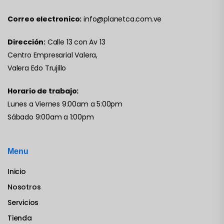
Correo electronico:
info@planetca.com.ve
Dirección:
Calle 13 con Av 13
Centro Empresarial Valera,
Valera Edo Trujillo
Horario de trabajo:
Lunes a Viernes 9:00am a 5:00pm
Sábado 9:00am a 1:00pm
Menu
Inicio
Nosotros
Servicios
Tienda