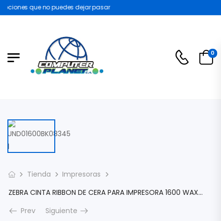
ociones que no puedes dejar pasar
0
Tienda
Impresoras
ZEBRA CINTA RIBBON DE CERA PARA IMPRESORA 1600 WAX 83MMX 450M UNIDAD UND01600BK08345
Prev
Siguiente