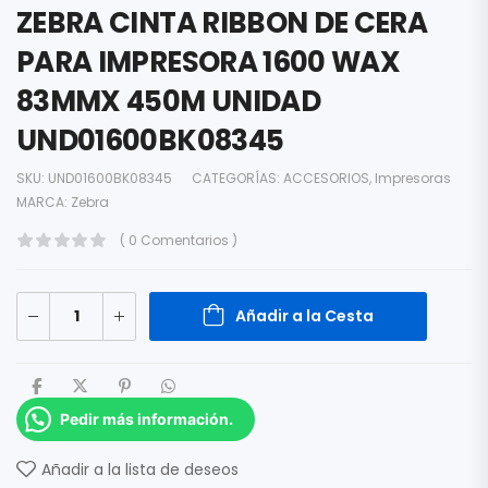
ZEBRA CINTA RIBBON DE CERA
PARA IMPRESORA 1600 WAX
83MMX 450M UNIDAD
UND01600BK08345
SKU:
UND01600BK08345
CATEGORÍAS:
ACCESORIOS
,
Impresoras
MARCA:
Zebra
( 0 Comentarios )
Añadir a la Cesta
Pedir más información.
Añadir a la lista de deseos