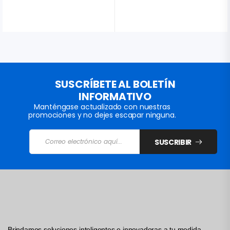
SUSCRÍBETE AL BOLETÍN
INFORMATIVO
Manténgase actualizado con nuestras
promociones y no dejes escapar ninguna.
SUSCRIBIR
Brindamos soluciones inteligentes e innovadoras a tu medida.