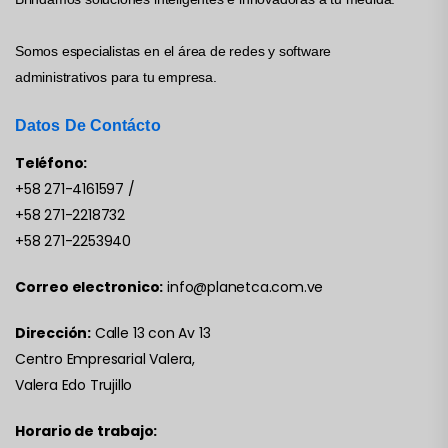
Somos especialistas en el área de redes y software
administrativos para tu empresa.
Datos De Contácto
Teléfono:
+58 271-4161597
/
+58 271-2218732
+58 271-2253940
Correo electronico:
info@planetca.com.ve
Dirección:
Calle 13 con Av 13
Centro Empresarial Valera,
Valera Edo Trujillo
Horario de trabajo: