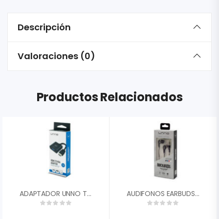
Descripción
Valoraciones (0)
Productos Relacionados
ADAPTADOR UNNO TECKNO HDMI MACHO VGA HEMBRA AD4202BK
AUDIFONOS EARBUDS ROCKBUDS 3.5MM ESTEREO UNNO TEKNO HS7003BK