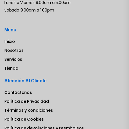
Lunes a Viernes 9:00am a 5:00pm
Sábado 9:00am a 1:00pm
Menu
Inicio
Nosotros
Servicios
Tienda
Atención Al Cliente
Contáctanos
Política de Privacidad
Términos y condiciones
Política de Cookies
Política de devoluciones y reembolsos