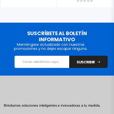
SUSCRÍBETE AL BOLETÍN
INFORMATIVO
Manténgase actualizado con nuestras
promociones y no dejes escapar ninguna.
SUSCRIBIR
Brindamos soluciones inteligentes e innovadoras a tu medida.