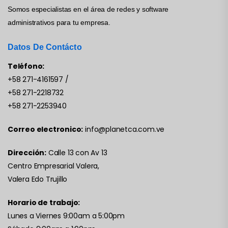
Somos especialistas en el área de redes y software
administrativos para tu empresa.
Datos De Contácto
Teléfono:
+58 271-4161597
/
+58 271-2218732
+58 271-2253940
Correo electronico:
info@planetca.com.ve
Dirección:
Calle 13 con Av 13
Centro Empresarial Valera,
Valera Edo Trujillo
Horario de trabajo:
Lunes a Viernes 9:00am a 5:00pm